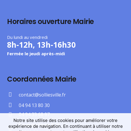
Horaires ouverture Mairie
Du lundi au vendredi
8h-12h, 13h-16h30
Fermée le jeudi après-midi
Coordonnées Mairie
contact@solliesville.fr
04 94 13 80 30
04 94 33 68 97
Notre site utilise des cookies pour améliorer votre
9 rue du 6ème RTS
expérience de navigation. En continuant à utiliser notre